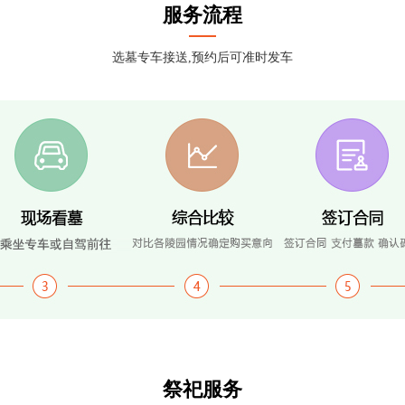
服务流程
选墓专车接送,预约后可准时发车
祭祀服务