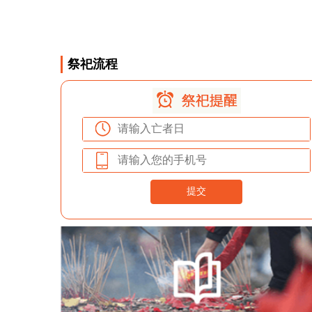
祭祀流程
提交