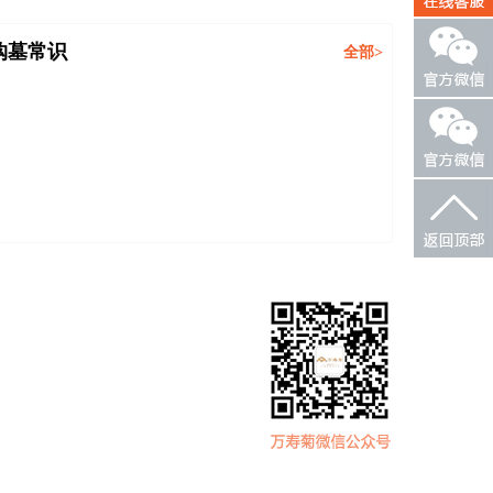
购墓常识
全部>