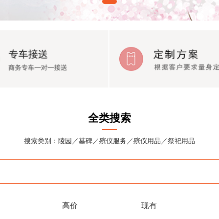
全类搜索
搜索类别：陵园／墓碑／殡仪服务／殡仪用品／祭祀用品
高价
现有