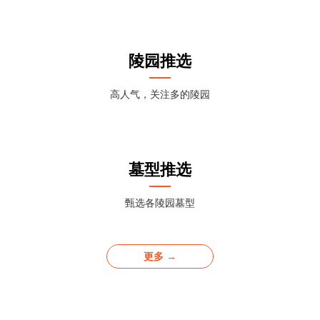
陵园推选
高人气，关注多的陵园
墓型推选
甄选各陵园墓型
更多 →