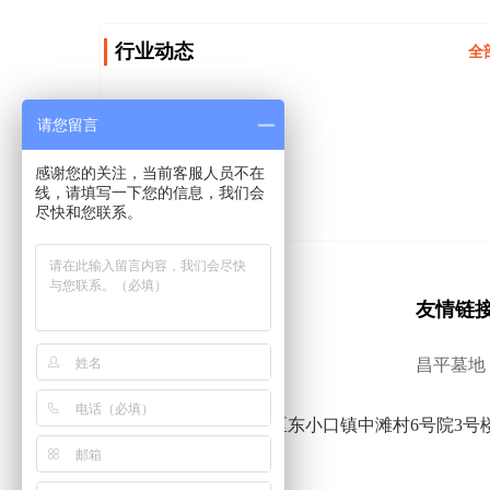
行业动态
全
请您留言
感谢您的关注，当前客服人员不在
线，请填写一下您的信息，我们会
尽快和您联系。
友情链
昌平墓地
公司地址：北京市昌平区东小口镇中滩村6号院3号楼7层
联系电话：13651158400